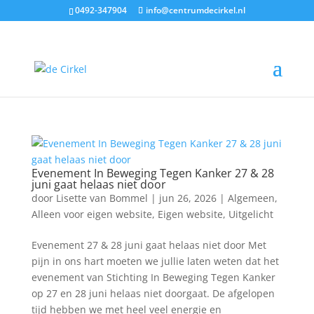
0492-347904
info@centrumdecirkel.nl
Archief
Evenement In Beweging Tegen Kanker 27 & 28
juni gaat helaas niet door
door
Lisette van Bommel
|
jun 26, 2026
|
Algemeen
,
Alleen voor eigen website
,
Eigen website
,
Uitgelicht
Evenement 27 & 28 juni gaat helaas niet door Met
pijn in ons hart moeten we jullie laten weten dat het
evenement van Stichting In Beweging Tegen Kanker
op 27 en 28 juni helaas niet doorgaat. De afgelopen
tijd hebben we met heel veel energie en