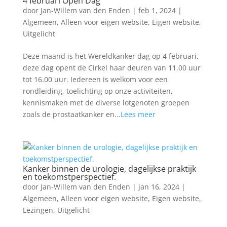
4 februari Open Dag
door
Jan-Willem van den Enden
|
feb 1, 2024
|
Algemeen
,
Alleen voor eigen website
,
Eigen website
,
Uitgelicht
Deze maand is het Wereldkanker dag op 4 februari,
deze dag opent de Cirkel haar deuren van 11.00 uur
tot 16.00 uur. Iedereen is welkom voor een
rondleiding, toelichting op onze activiteiten,
kennismaken met de diverse lotgenoten groepen
zoals de prostaatkanker en...
Lees meer
Kanker binnen de urologie, dagelijkse praktijk
en toekomstperspectief.
door
Jan-Willem van den Enden
|
jan 16, 2024
|
Algemeen
,
Alleen voor eigen website
,
Eigen website
,
Lezingen
,
Uitgelicht