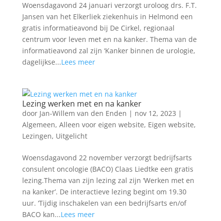
Woensdagavond 24 januari verzorgt uroloog drs. F.T.
Jansen van het Elkerliek ziekenhuis in Helmond een
gratis informatieavond bij De Cirkel, regionaal
centrum voor leven met en na kanker. Thema van de
informatieavond zal zijn ‘Kanker binnen de urologie,
dagelijkse...
Lees meer
Lezing werken met en na kanker
door
Jan-Willem van den Enden
|
nov 12, 2023
|
Algemeen
,
Alleen voor eigen website
,
Eigen website
,
Lezingen
,
Uitgelicht
Woensdagavond 22 november verzorgt bedrijfsarts
consulent oncologie (BACO) Claas Liedtke een gratis
lezing.Thema van zijn lezing zal zijn ‘Werken met en
na kanker’. De interactieve lezing begint om 19.30
uur. ‘Tijdig inschakelen van een bedrijfsarts en/of
BACO kan...
Lees meer