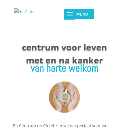
centrum voor leven
met en na kanker
van harte welkom
Bij Centrum de Cirkel zijn we er speciaal voor jou.