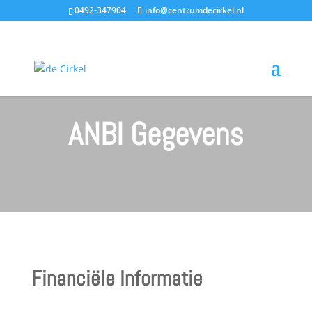
0492-347904
info@centrumdecirkel.nl
ANBI Gegevens
Financiële Informatie