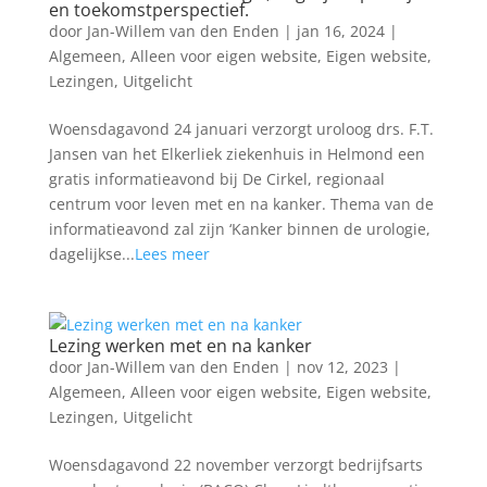
en toekomstperspectief.
door
Jan-Willem van den Enden
|
jan 16, 2024
|
Algemeen
,
Alleen voor eigen website
,
Eigen website
,
Lezingen
,
Uitgelicht
Woensdagavond 24 januari verzorgt uroloog drs. F.T.
Jansen van het Elkerliek ziekenhuis in Helmond een
gratis informatieavond bij De Cirkel, regionaal
centrum voor leven met en na kanker. Thema van de
informatieavond zal zijn ‘Kanker binnen de urologie,
dagelijkse...
Lees meer
Lezing werken met en na kanker
door
Jan-Willem van den Enden
|
nov 12, 2023
|
Algemeen
,
Alleen voor eigen website
,
Eigen website
,
Lezingen
,
Uitgelicht
Woensdagavond 22 november verzorgt bedrijfsarts