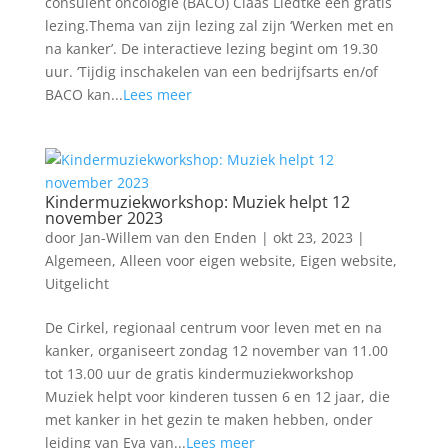
consulent oncologie (BACO) Claas Liedtke een gratis
lezing.Thema van zijn lezing zal zijn ‘Werken met en
na kanker’. De interactieve lezing begint om 19.30
uur. ‘Tijdig inschakelen van een bedrijfsarts en/of
BACO kan...
Lees meer
Kindermuziekworkshop: Muziek helpt 12
november 2023
door
Jan-Willem van den Enden
|
okt 23, 2023
|
Algemeen
,
Alleen voor eigen website
,
Eigen website
,
Uitgelicht
De Cirkel, regionaal centrum voor leven met en na
kanker, organiseert zondag 12 november van 11.00
tot 13.00 uur de gratis kindermuziekworkshop
Muziek helpt voor kinderen tussen 6 en 12 jaar, die
met kanker in het gezin te maken hebben, onder
leiding van Eva van...
Lees meer