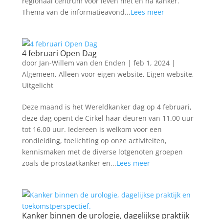
regionaal centrum voor leven met en na kanker.
Thema van de informatieavond...
Lees meer
4 februari Open Dag
door
Jan-Willem van den Enden
|
feb 1, 2024
|
Algemeen
,
Alleen voor eigen website
,
Eigen website
,
Uitgelicht
Deze maand is het Wereldkanker dag op 4 februari,
deze dag opent de Cirkel haar deuren van 11.00 uur
tot 16.00 uur. Iedereen is welkom voor een
rondleiding, toelichting op onze activiteiten,
kennismaken met de diverse lotgenoten groepen
zoals de prostaatkanker en...
Lees meer
Kanker binnen de urologie, dagelijkse praktijk