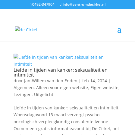
0492-347904
info@centrumdecirkel.nl
Archief
Liefde in tijden van kanker: seksualiteit en
intimiteit
door
Jan-Willem van den Enden
|
feb 14, 2024
|
Algemeen
,
Alleen voor eigen website
,
Eigen website
,
Lezingen
,
Uitgelicht
Liefde in tijden van kanker: seksualiteit en intimiteit
Woensdagavond 13 maart verzorgt psycho
oncologisch verpleegkundig consulente Ivonne
Oomen een gratis informatieavond bij De Cirkel, het