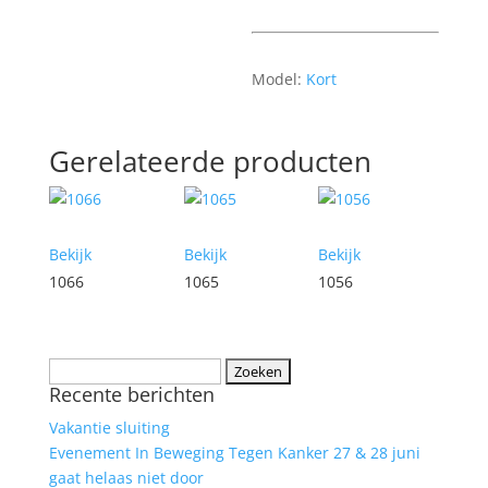
Model:
Kort
Gerelateerde producten
Bekijk
Bekijk
Bekijk
1066
1065
1056
Zoeken
Recente berichten
naar:
Vakantie sluiting
Evenement In Beweging Tegen Kanker 27 & 28 juni
gaat helaas niet door