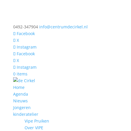
0492-347904
info@centrumdecirkel.nl
Facebook
X
Instagram
Facebook
X
Instagram
0 items
Home
Agenda
Nieuws
Jongeren
kinderatelier
Vipe Pruiken
Over VIPE