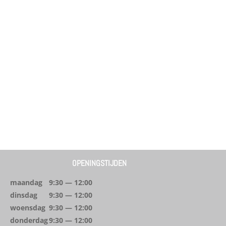
OPENINGSTIJDEN
maandag
9:30 — 12:00
dinsdag
9:30 — 12:00
woensdag
9:30 — 12:00
donderdag
9:30 — 12:00