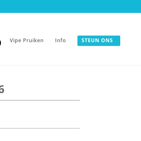
Vipe Pruiken
Info
STEUN ONS
6