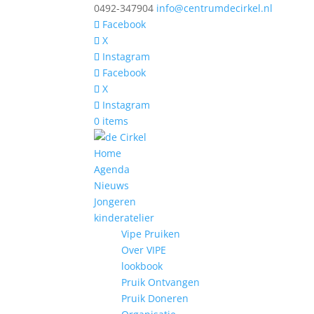
0492-347904
info@centrumdecirkel.nl
Facebook
X
Instagram
Facebook
X
Instagram
0 items
Home
Agenda
Nieuws
Jongeren
kinderatelier
Vipe Pruiken
Over VIPE
lookbook
Pruik Ontvangen
Pruik Doneren