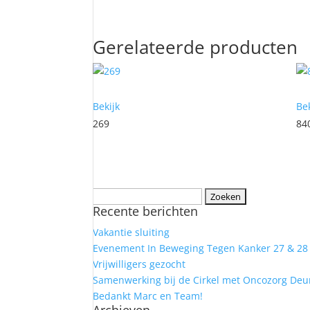
Gerelateerde producten
Bekijk
Bek
269
84
Zoeken
Recente berichten
naar:
Vakantie sluiting
Evenement In Beweging Tegen Kanker 27 & 28 j
Vrijwilligers gezocht
Samenwerking bij de Cirkel met Oncozorg Deu
Bedankt Marc en Team!
Archieven