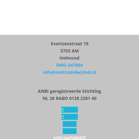
ADRES
Evertsenstraat 19
5703 AM
Helmond
0492-347904
info@centrumdecirkel.nl
ANBI geregistreerde Stichting
NL 28 RABO 0138 2281 40
Volgen
Volgen
Volgen
Volgen
NIEUWSBRIEF