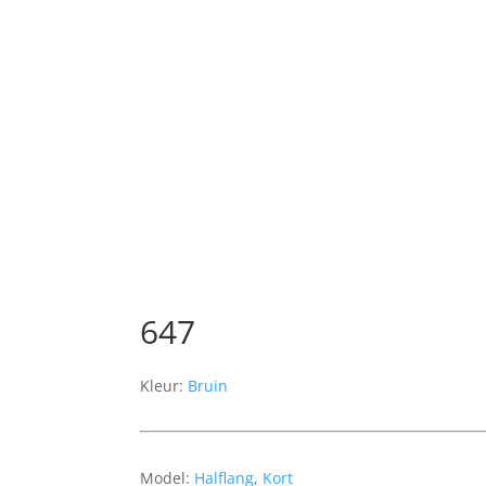
647
Kleur:
Bruin
Model:
Halflang
,
Kort