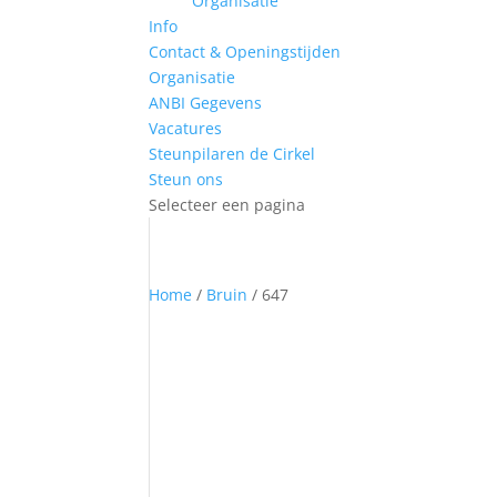
Organisatie
Info
Contact & Openingstijden
Organisatie
ANBI Gegevens
Vacatures
Steunpilaren de Cirkel
Steun ons
Selecteer een pagina
Home
/
Bruin
/ 647