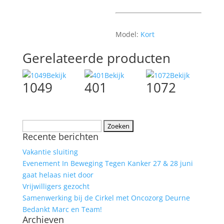
Model:
Kort
Gerelateerde producten
Bekijk
Bekijk
Bekijk
1049
401
1072
Zoeken
Recente berichten
naar:
Vakantie sluiting
Evenement In Beweging Tegen Kanker 27 & 28 juni
gaat helaas niet door
Vrijwilligers gezocht
Samenwerking bij de Cirkel met Oncozorg Deurne
Bedankt Marc en Team!
Archieven