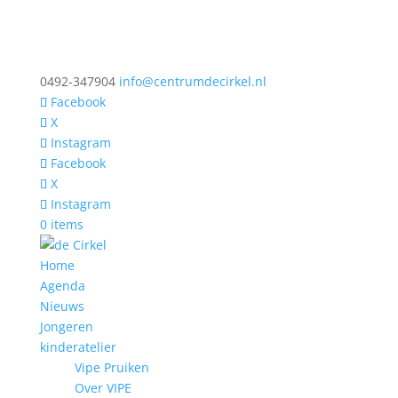
0492-347904
info@centrumdecirkel.nl
Facebook
X
Instagram
Facebook
X
Instagram
0 items
Home
Agenda
Nieuws
Jongeren
kinderatelier
Vipe Pruiken
Over VIPE