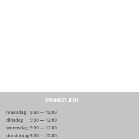
OPENINGSTIJDEN
maandag
9:30 — 12:00
dinsdag
9:30 — 12:00
woensdag
9:30 — 12:00
donderdag
9:30 — 12:00