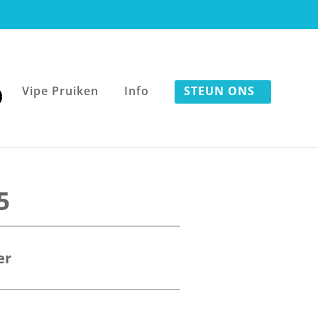
Vipe Pruiken
Info
STEUN ONS
5
er