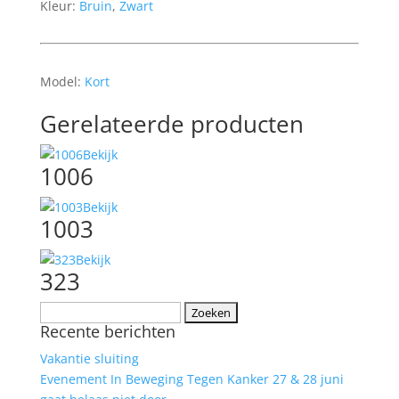
Kleur:
Bruin
,
Zwart
Model:
Kort
Gerelateerde producten
Bekijk
1006
Bekijk
1003
Bekijk
323
Zoeken
Recente berichten
naar:
Vakantie sluiting
Evenement In Beweging Tegen Kanker 27 & 28 juni