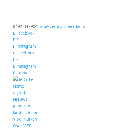
0492-347904
info@centrumdecirkel.nl
Facebook
X
Instagram
Facebook
X
Instagram
0 items
Home
Agenda
Nieuws
Jongeren
kinderatelier
Vipe Pruiken
Over VIPE