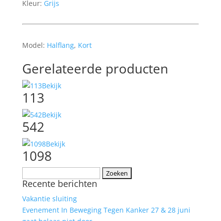
Kleur:
Grijs
Model:
Halflang
,
Kort
Gerelateerde producten
Bekijk
113
Bekijk
542
Bekijk
1098
Zoeken
Recente berichten
naar:
Vakantie sluiting
Evenement In Beweging Tegen Kanker 27 & 28 juni