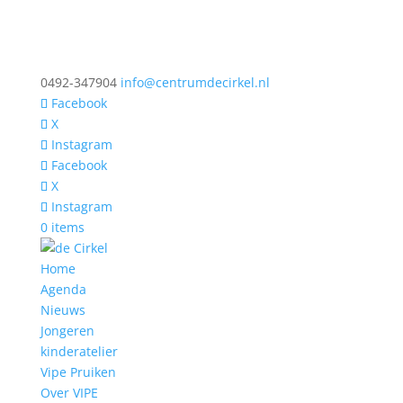
0492-347904
info@centrumdecirkel.nl
Facebook
X
Instagram
Facebook
X
Instagram
0 items
Home
Agenda
Nieuws
Jongeren
kinderatelier
Vipe Pruiken
Over VIPE