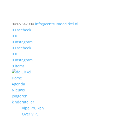
0492-347904
info@centrumdecirkel.nl
Facebook
X
Instagram
Facebook
X
Instagram
0 items
Home
Agenda
Nieuws
Jongeren
kinderatelier
Vipe Pruiken
Over VIPE