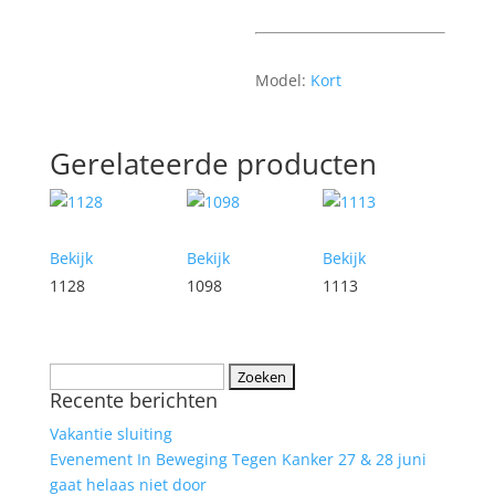
Model:
Kort
Gerelateerde producten
Bekijk
Bekijk
Bekijk
1128
1098
1113
Zoeken
Recente berichten
naar:
Vakantie sluiting
Evenement In Beweging Tegen Kanker 27 & 28 juni
gaat helaas niet door