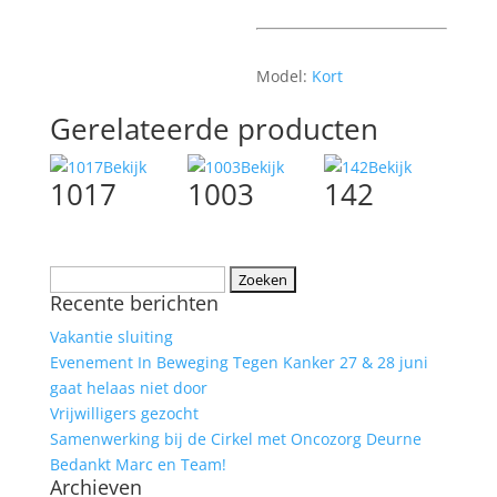
Model:
Kort
Gerelateerde producten
Bekijk
Bekijk
Bekijk
1017
1003
142
Zoeken
Recente berichten
naar:
Vakantie sluiting
Evenement In Beweging Tegen Kanker 27 & 28 juni
gaat helaas niet door
Vrijwilligers gezocht
Samenwerking bij de Cirkel met Oncozorg Deurne
Bedankt Marc en Team!
Archieven