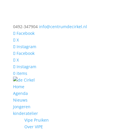
0492-347904
info@centrumdecirkel.nl
Facebook
X
Instagram
Facebook
X
Instagram
0 items
Home
Agenda
Nieuws
Jongeren
kinderatelier
Vipe Pruiken
Over VIPE