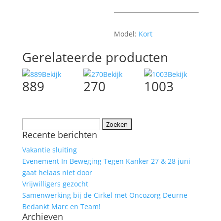
Model:
Kort
Gerelateerde producten
Bekijk
Bekijk
Bekijk
889
270
1003
Zoeken
Recente berichten
naar:
Vakantie sluiting
Evenement In Beweging Tegen Kanker 27 & 28 juni
gaat helaas niet door
Vrijwilligers gezocht
Samenwerking bij de Cirkel met Oncozorg Deurne
Bedankt Marc en Team!
Archieven