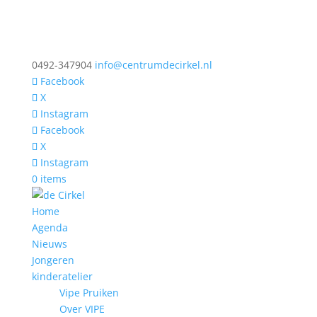
0492-347904
info@centrumdecirkel.nl
Facebook
X
Instagram
Facebook
X
Instagram
0 items
Home
Agenda
Nieuws
Jongeren
kinderatelier
Vipe Pruiken
Over VIPE