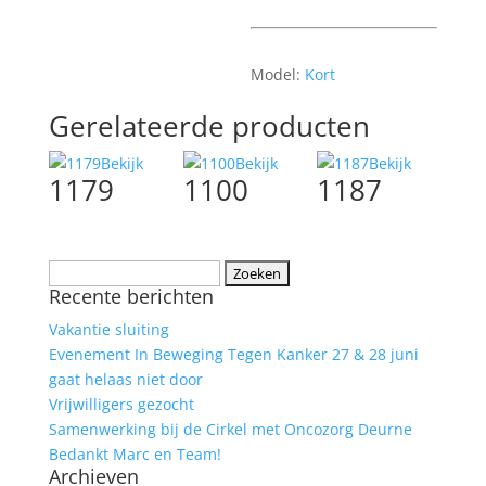
Model:
Kort
Gerelateerde producten
Bekijk
Bekijk
Bekijk
1179
1100
1187
Zoeken
Recente berichten
naar:
Vakantie sluiting
Evenement In Beweging Tegen Kanker 27 & 28 juni
gaat helaas niet door
Vrijwilligers gezocht
Samenwerking bij de Cirkel met Oncozorg Deurne
Bedankt Marc en Team!
Archieven