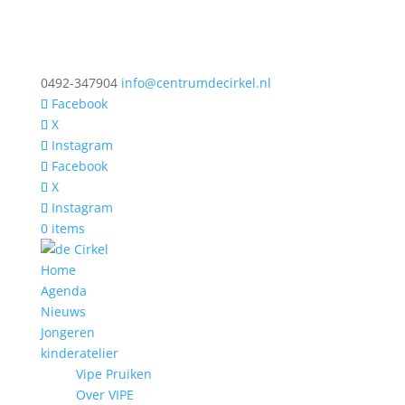
0492-347904
info@centrumdecirkel.nl
Facebook
X
Instagram
Facebook
X
Instagram
0 items
Home
Agenda
Nieuws
Jongeren
kinderatelier
Vipe Pruiken
Over VIPE