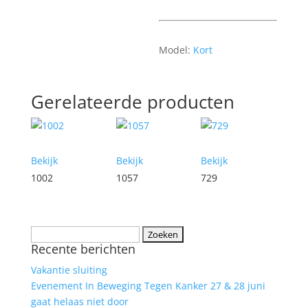
Model:
Kort
Gerelateerde producten
Bekijk
Bekijk
Bekijk
1002
1057
729
Zoeken
Recente berichten
naar:
Vakantie sluiting
Evenement In Beweging Tegen Kanker 27 & 28 juni
gaat helaas niet door