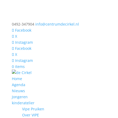
0492-347904
info@centrumdecirkel.nl
Facebook
X
Instagram
Facebook
X
Instagram
0 items
Home
Agenda
Nieuws
Jongeren
kinderatelier
Vipe Pruiken
Over VIPE