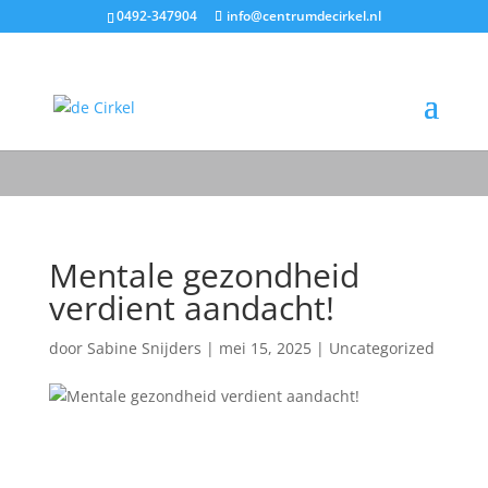
0492-347904
info@centrumdecirkel.nl
Mentale gezondheid
verdient aandacht!
door
Sabine Snijders
|
mei 15, 2025
|
Uncategorized