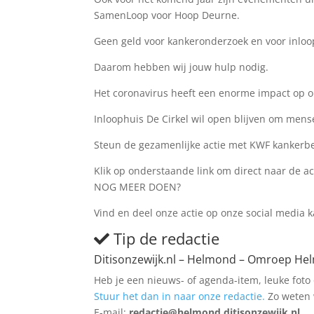
SamenLoop voor Hoop Deurne.
Geen geld voor kankeronderzoek en voor inloop
Daarom hebben wij jouw hulp nodig.
Het coronavirus heeft een enorme impact op o
Inloophuis De Cirkel wil open blijven om men
Steun de gezamenlijke actie met KWF kankerbes
Klik op onderstaande link om direct naar de a
NOG MEER DOEN?
Vind en deel onze actie op onze social media 
Tip de redactie
Ditisonzewijk.nl – Helmond – Omroep H
Heb je een nieuws- of agenda-item, leuke foto 
Stuur het dan in naar onze redactie.
Zo weten w
E-mail:
redactie@helmond.ditisonzewijk.nl