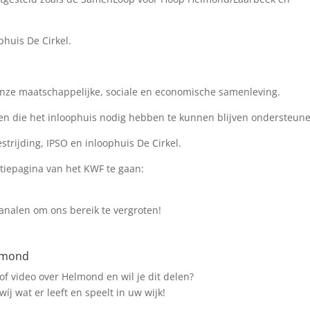
huis De Cirkel.
nze maatschappelijke, sociale en economische samenleving.
sen die het inloophuis nodig hebben te kunnen blijven ondersteun
trijding, IPSO en inloophuis De Cirkel.
ctiepagina van het KWF te gaan:
kanalen om ons bereik te vergroten!
elmond
of video over Helmond en wil je dit delen?
íj wat er leeft en speelt in uw wijk!