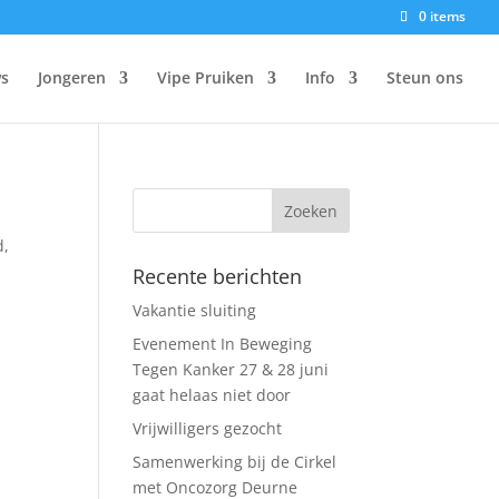
0 items
s
Jongeren
Vipe Pruiken
Info
Steun ons
d
,
Recente berichten
Vakantie sluiting
Evenement In Beweging
Tegen Kanker 27 & 28 juni
gaat helaas niet door
Vrijwilligers gezocht
Samenwerking bij de Cirkel
met Oncozorg Deurne