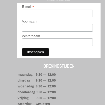
*
E-mail
Voornaam
Achternaam
OPENINGSTIJDEN
maandag
9:30 — 12:00
dinsdag
9:30 — 12:00
woensdag
9:30 — 12:00
donderdag
9:30 — 12:00
vrijdag
9:30 — 12:00
zaterdag
Gesloten