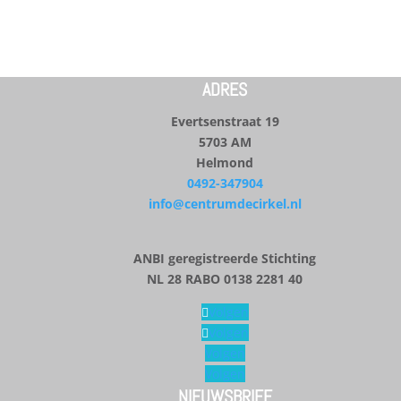
ADRES
Evertsenstraat 19
5703 AM
Helmond
0492-347904
info@centrumdecirkel.nl
ANBI geregistreerde Stichting
NL 28 RABO 0138 2281 40
Volgen
Volgen
Volgen
Volgen
NIEUWSBRIEF