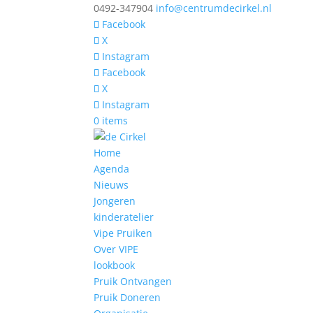
0492-347904
info@centrumdecirkel.nl
Facebook
X
Instagram
Facebook
X
Instagram
0 items
Home
Agenda
Nieuws
Jongeren
kinderatelier
Vipe Pruiken
Over VIPE
lookbook
Pruik Ontvangen
Pruik Doneren