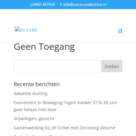
0492-347904
info@centrumdecirkel.nl
Geen Toegang
Recente berichten
Vakantie sluiting
Evenement In Beweging Tegen Kanker 27 & 28 juni
gaat helaas niet door
Vrijwilligers gezocht
Samenwerking bij de Cirkel met Oncozorg Deurne