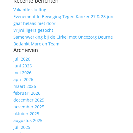
Recente berichten
naar:
Vakantie sluiting
Evenement In Beweging Tegen Kanker 27 & 28 juni
gaat helaas niet door
Vrijwilligers gezocht
Samenwerking bij de Cirkel met Oncozorg Deurne
Bedankt Marc en Team!
Archieven
juli 2026
juni 2026
mei 2026
april 2026
maart 2026
februari 2026
december 2025
november 2025
oktober 2025
augustus 2025
juli 2025