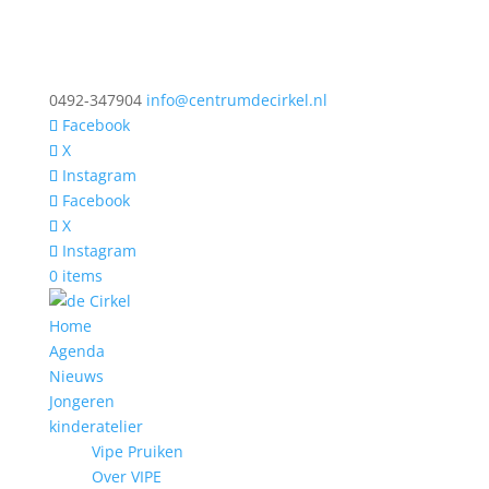
0492-347904
info@centrumdecirkel.nl
Facebook
X
Instagram
Facebook
X
Instagram
0 items
Home
Agenda
Nieuws
Jongeren
kinderatelier
Vipe Pruiken
Over VIPE