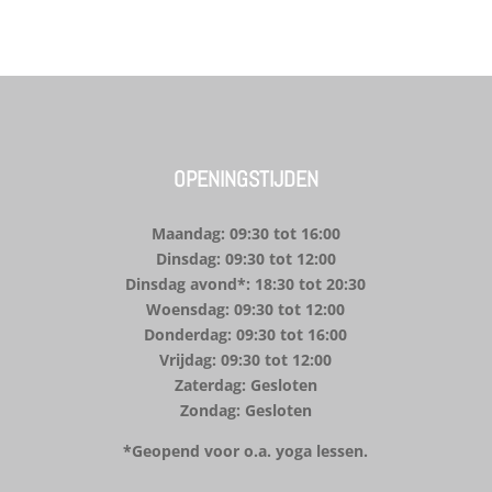
OPENINGSTIJDEN
Maandag: 09:30 tot 16:00
Dinsdag: 09:30 tot 12:00
Dinsdag avond*: 18:30 tot 20:30
Woensdag: 09:30 tot 12:00
Donderdag: 09:30 tot 16:00
Vrijdag: 09:30 tot 12:00
Zaterdag: Gesloten
Zondag: Gesloten
*Geopend voor o.a. yoga lessen.