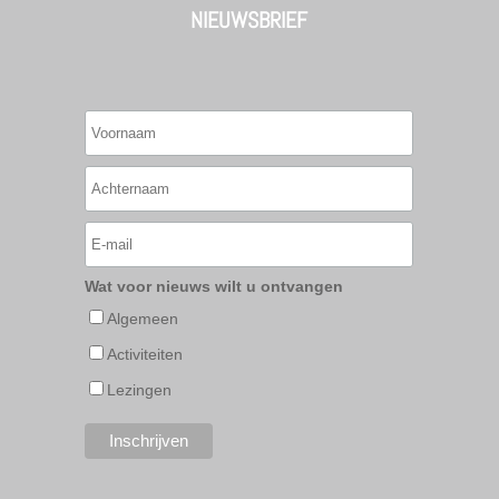
NIEUWSBRIEF
Wat voor nieuws wilt u ontvangen
Algemeen
Activiteiten
Lezingen