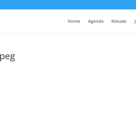
Home
Agenda
Nieuws
jpeg