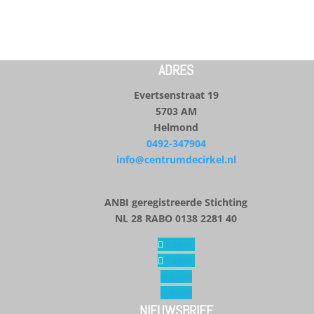
ADRES
Evertsenstraat 19
5703 AM
Helmond
0492-347904
info@centrumdecirkel.nl
ANBI geregistreerde Stichting
NL 28 RABO 0138 2281 40
Volgen
Volgen
Volgen
Volgen
NIEUWSBRIEF