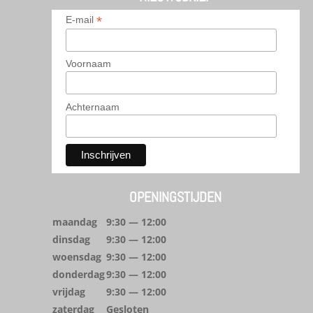
*
E-mail
Voornaam
Achternaam
OPENINGSTIJDEN
maandag
9:30 — 12:00
dinsdag
9:30 — 12:00
woensdag
9:30 — 12:00
donderdag
9:30 — 12:00
vrijdag
9:30 — 12:00
zaterdag
Gesloten