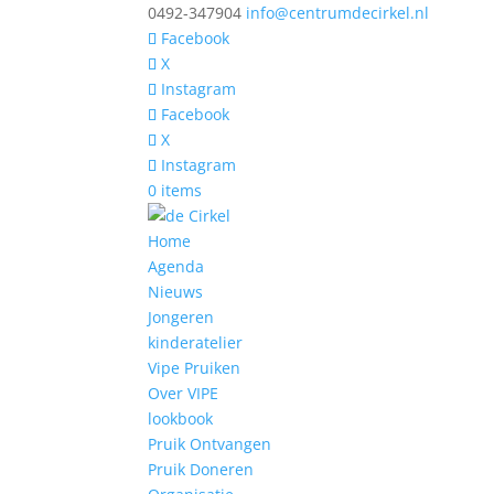
0492-347904
info@centrumdecirkel.nl
Facebook
X
Instagram
Facebook
X
Instagram
0 items
Home
Agenda
Nieuws
Jongeren
kinderatelier
Vipe Pruiken
Over VIPE
lookbook
Pruik Ontvangen
Pruik Doneren