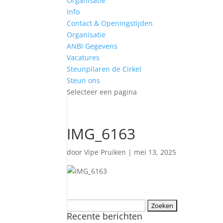
Organisatie
Info
Contact & Openingstijden
Organisatie
ANBI Gegevens
Vacatures
Steunpilaren de Cirkel
Steun ons
Selecteer een pagina
IMG_6163
door
Vipe Pruiken
|
mei 13, 2025
Zoeken
Recente berichten
naar: