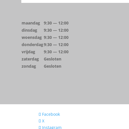
maandag
9:30 — 12:00
dinsdag
9:30 — 12:00
woensdag
9:30 — 12:00
donderdag
9:30 — 12:00
vrijdag
9:30 — 12:00
zaterdag
Gesloten
zondag
Gesloten
Facebook
X
Instagram