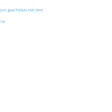
uni gaat helaas niet door
rne