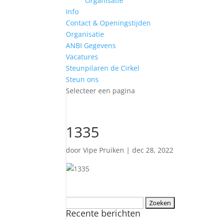
Organisatie
Info
Contact & Openingstijden
Organisatie
ANBI Gegevens
Vacatures
Steunpilaren de Cirkel
Steun ons
Selecteer een pagina
1335
door
Vipe Pruiken
|
dec 28, 2022
Zoeken
Recente berichten
naar: