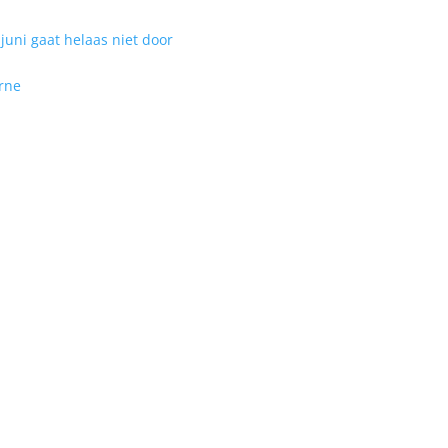
uni gaat helaas niet door
rne