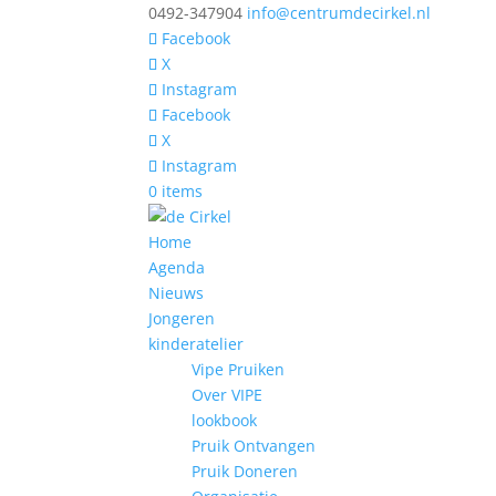
0492-347904
info@centrumdecirkel.nl
Facebook
X
Instagram
Facebook
X
Instagram
0 items
Home
Agenda
Nieuws
Jongeren
kinderatelier
Vipe Pruiken
Over VIPE
lookbook
Pruik Ontvangen
Pruik Doneren