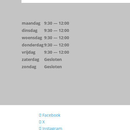
maandag
9:30 — 12:00
dinsdag
9:30 — 12:00
woensdag
9:30 — 12:00
donderdag
9:30 — 12:00
vrijdag
9:30 — 12:00
zaterdag
Gesloten
zondag
Gesloten
Facebook
X
Instagram