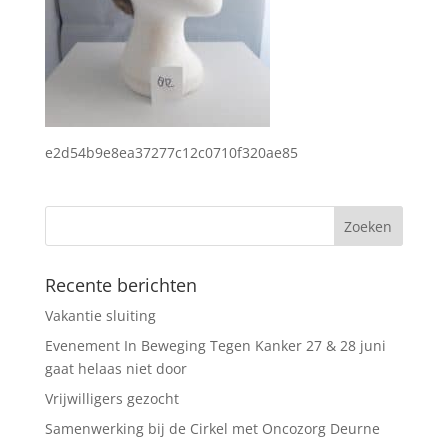
e2d54b9e8ea37277c12c0710f320ae85
Recente berichten
Vakantie sluiting
Evenement In Beweging Tegen Kanker 27 & 28 juni
gaat helaas niet door
Vrijwilligers gezocht
Samenwerking bij de Cirkel met Oncozorg Deurne