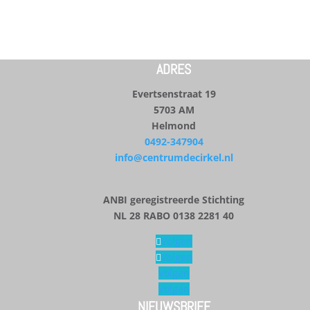
ADRES
Evertsenstraat 19
5703 AM
Helmond
0492-347904
info@centrumdecirkel.nl
ANBI geregistreerde Stichting
NL 28 RABO 0138 2281 40
Volgen
Volgen
Volgen
Volgen
NIEUWSBRIEF