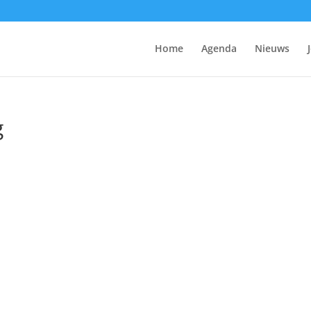
Home
Agenda
Nieuws
g