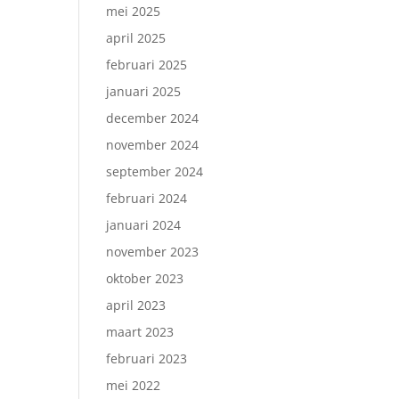
mei 2025
april 2025
februari 2025
januari 2025
december 2024
november 2024
september 2024
februari 2024
januari 2024
november 2023
oktober 2023
april 2023
maart 2023
februari 2023
mei 2022