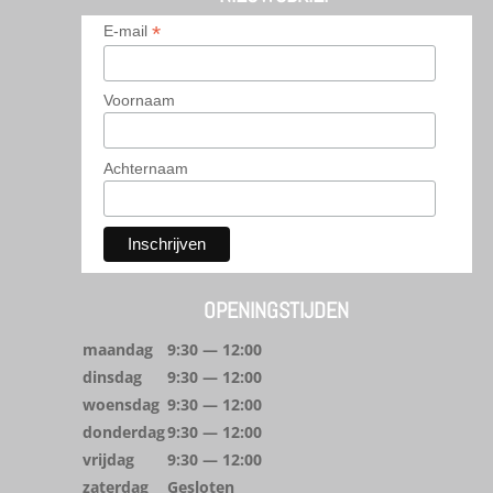
*
E-mail
Voornaam
Achternaam
OPENINGSTIJDEN
maandag
9:30 — 12:00
dinsdag
9:30 — 12:00
woensdag
9:30 — 12:00
donderdag
9:30 — 12:00
vrijdag
9:30 — 12:00
zaterdag
Gesloten