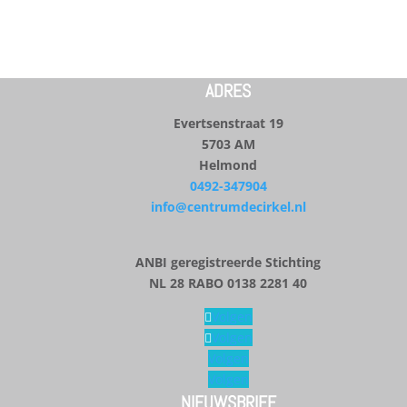
ADRES
Evertsenstraat 19
5703 AM
Helmond
0492-347904
info@centrumdecirkel.nl
ANBI geregistreerde Stichting
NL 28 RABO 0138 2281 40
Volgen
Volgen
Volgen
Volgen
NIEUWSBRIEF