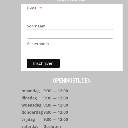
*
E-mail
Voornaam
Achternaam
OPENINGSTIJDEN
maandag
9:30 — 12:00
dinsdag
9:30 — 12:00
woensdag
9:30 — 12:00
donderdag
9:30 — 12:00
vrijdag
9:30 — 12:00
zaterdag
Gesloten