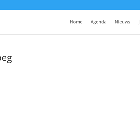
Home
Agenda
Nieuws
peg