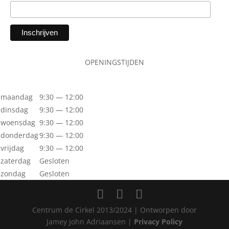
OPENINGSTIJDEN
maandag
9:30 — 12:00
dinsdag
9:30 — 12:00
woensdag
9:30 — 12:00
donderdag
9:30 — 12:00
vrijdag
9:30 — 12:00
zaterdag
Gesloten
zondag
Gesloten
Centrum de Cirkel 2013/2024 | Ontworpen door
Jamey John Adriaansen |
Privacy Policy