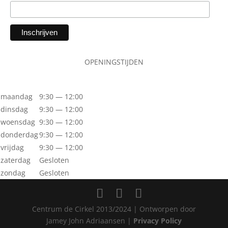
OPENINGSTIJDEN
maandag
9:30 — 12:00
dinsdag
9:30 — 12:00
woensdag
9:30 — 12:00
donderdag
9:30 — 12:00
vrijdag
9:30 — 12:00
zaterdag
Gesloten
zondag
Gesloten
Centrum de Cirkel 2013/2024 | Ontworpen door
Jamey John Adriaansen |
Privacy Policy