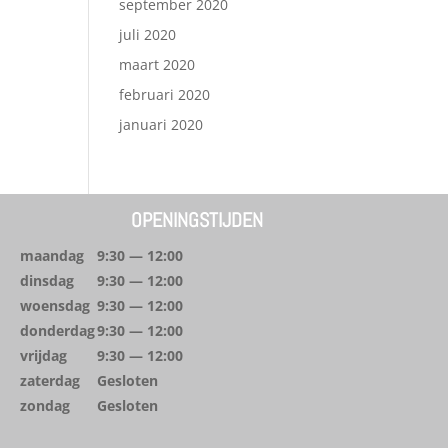
september 2020
juli 2020
maart 2020
februari 2020
januari 2020
OPENINGSTIJDEN
maandag
9:30 — 12:00
dinsdag
9:30 — 12:00
woensdag
9:30 — 12:00
donderdag
9:30 — 12:00
vrijdag
9:30 — 12:00
zaterdag
Gesloten
zondag
Gesloten