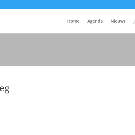
Home
Agenda
Nieuws
peg