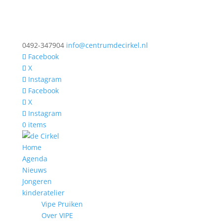
0492-347904
info@centrumdecirkel.nl
Facebook
X
Instagram
Facebook
X
Instagram
0 items
Home
Agenda
Nieuws
Jongeren
kinderatelier
Vipe Pruiken
Over VIPE