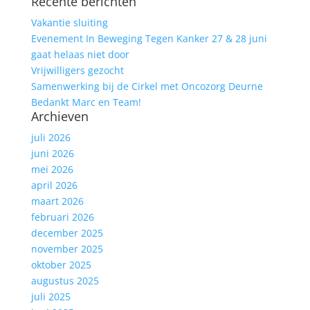
Recente berichten
naar:
Vakantie sluiting
Evenement In Beweging Tegen Kanker 27 & 28 juni
gaat helaas niet door
Vrijwilligers gezocht
Samenwerking bij de Cirkel met Oncozorg Deurne
Bedankt Marc en Team!
Archieven
juli 2026
juni 2026
mei 2026
april 2026
maart 2026
februari 2026
december 2025
november 2025
oktober 2025
augustus 2025
juli 2025