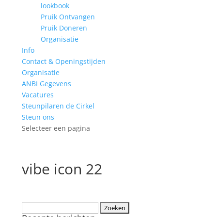
lookbook
Pruik Ontvangen
Pruik Doneren
Organisatie
Info
Contact & Openingstijden
Organisatie
ANBI Gegevens
Vacatures
Steunpilaren de Cirkel
Steun ons
Selecteer een pagina
vibe icon 22
Zoeken