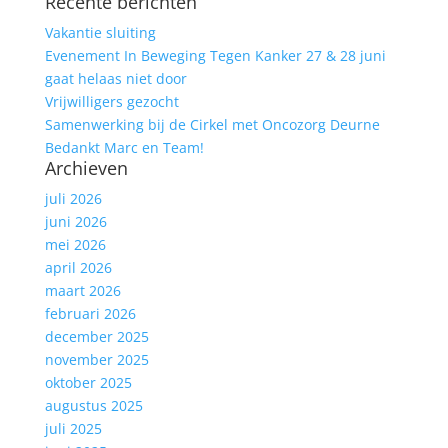
Recente berichten
naar:
Vakantie sluiting
Evenement In Beweging Tegen Kanker 27 & 28 juni
gaat helaas niet door
Vrijwilligers gezocht
Samenwerking bij de Cirkel met Oncozorg Deurne
Bedankt Marc en Team!
Archieven
juli 2026
juni 2026
mei 2026
april 2026
maart 2026
februari 2026
december 2025
november 2025
oktober 2025
augustus 2025
juli 2025