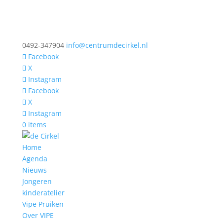
0492-347904
info@centrumdecirkel.nl
Facebook
X
Instagram
Facebook
X
Instagram
0 items
Home
Agenda
Nieuws
Jongeren
kinderatelier
Vipe Pruiken
Over VIPE