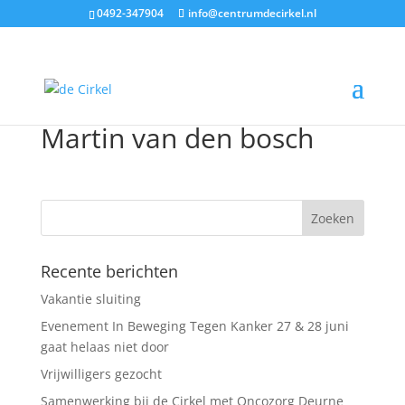
0492-347904
info@centrumdecirkel.nl
Martin van den bosch
Recente berichten
Vakantie sluiting
Evenement In Beweging Tegen Kanker 27 & 28 juni
gaat helaas niet door
Vrijwilligers gezocht
Samenwerking bij de Cirkel met Oncozorg Deurne