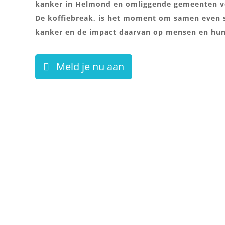
kanker in Helmond en omliggende gemeenten ve
De koffiebreak, is het moment om samen even st
kanker en de impact daarvan op mensen en hu
Meld je nu aan