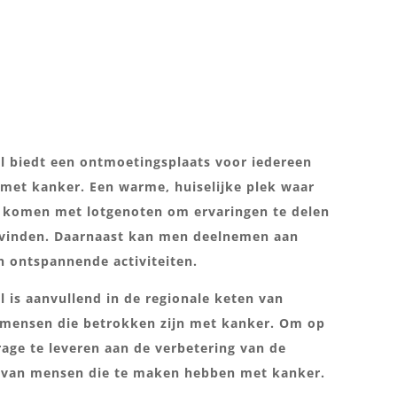
el biedt een ontmoetingsplaats voor iedereen
 met kanker. Een warme, huiselijke plek waar
 komen met lotgenoten om ervaringen te delen
 vinden. Daarnaast kan men deelnemen aan
en ontspannende activiteiten.
l is aanvullend in de regionale keten van
 mensen die betrokken zijn met kanker. Om op
rage te leveren aan de verbetering van de
n van mensen die te maken hebben met kanker.