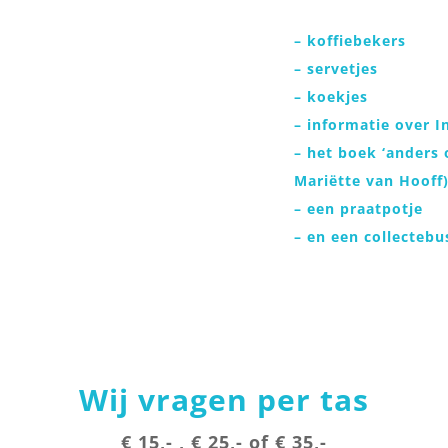
– koffiebekers
– servetjes
– koekjes
– informatie over I
– het boek ‘anders
Mariëtte van Hooff
– een praatpotje
– en een collectebu
Wij vragen per tas
€ 15,- , € 25,- of € 35,-