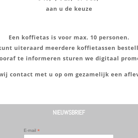
aan u de keuze
Een koffietas is voor max. 10 personen.
kunt uiteraard meerdere koffietassen bestel
oraf te informeren sturen we digitaal prom
wij contact met u op om gezamelijk een afle
NIEUWSBRIEF
*
E-mail