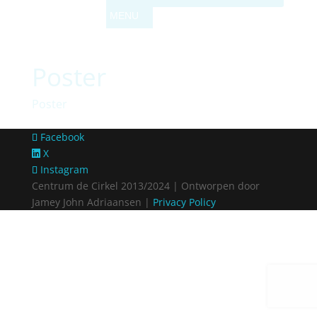
Poster
Poster
Facebook
X
Instagram
Centrum de Cirkel 2013/2024 | Ontworpen door
Jamey John Adriaansen |
Privacy Policy