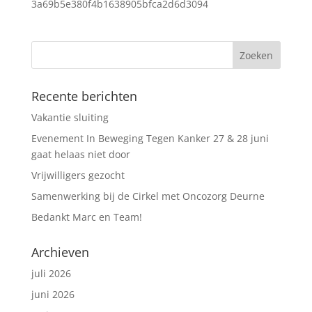
3a69b5e380f4b1638905bfca2d6d3094
Recente berichten
Vakantie sluiting
Evenement In Beweging Tegen Kanker 27 & 28 juni
gaat helaas niet door
Vrijwilligers gezocht
Samenwerking bij de Cirkel met Oncozorg Deurne
Bedankt Marc en Team!
Archieven
juli 2026
juni 2026