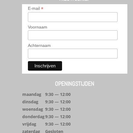
*
E-mail
Voornaam
Achternaam
OPENINGSTIJDEN
maandag
9:30 — 12:00
dinsdag
9:30 — 12:00
woensdag
9:30 — 12:00
donderdag
9:30 — 12:00
vrijdag
9:30 — 12:00
zaterdag
Gesloten