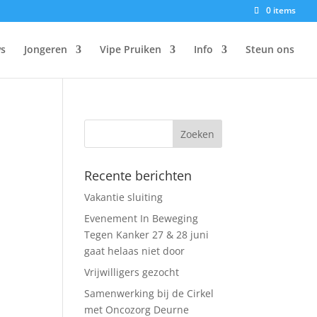
0 items
s
Jongeren
Vipe Pruiken
Info
Steun ons
Recente berichten
Vakantie sluiting
Evenement In Beweging
Tegen Kanker 27 & 28 juni
gaat helaas niet door
Vrijwilligers gezocht
Samenwerking bij de Cirkel
met Oncozorg Deurne