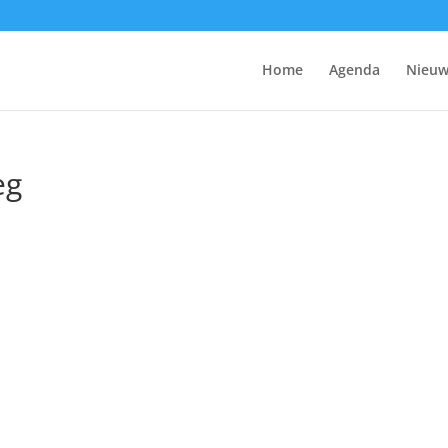
Home
Agenda
Nieuw
eg