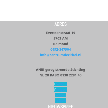
ADRES
Evertsenstraat 19
5703 AM
Helmond
0492-347904
info@centrumdecirkel.nl
ANBI geregistreerde Stichting
NL 28 RABO 0138 2281 40
Volgen
Volgen
Volgen
Volgen
NIEUWSBRIEF