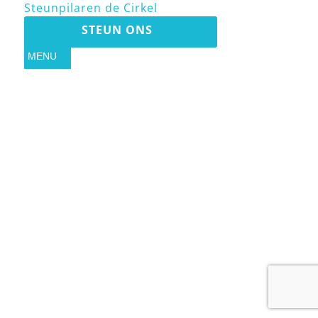
Steunpilaren de Cirkel
STEUN ONS