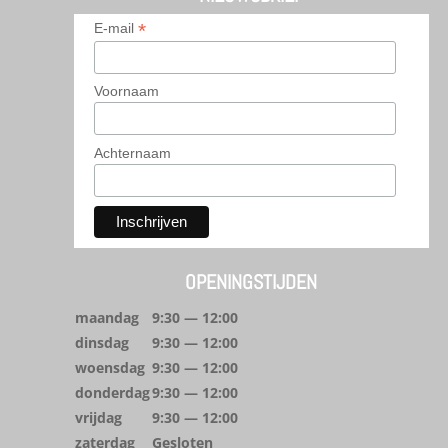
*
E-mail
Voornaam
Achternaam
OPENINGSTIJDEN
maandag
9:30 — 12:00
dinsdag
9:30 — 12:00
woensdag
9:30 — 12:00
donderdag
9:30 — 12:00
vrijdag
9:30 — 12:00
zaterdag
Gesloten