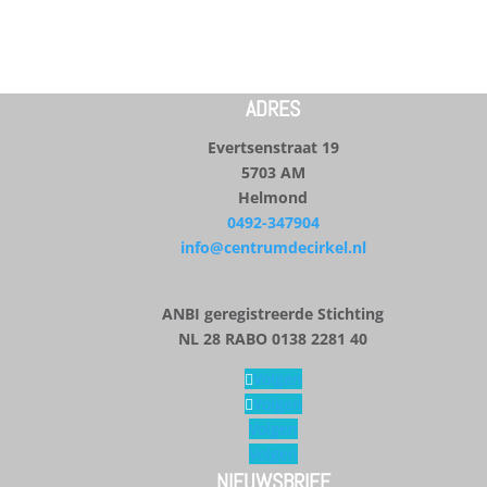
ADRES
Evertsenstraat 19
5703 AM
Helmond
0492-347904
info@centrumdecirkel.nl
ANBI geregistreerde Stichting
NL 28 RABO 0138 2281 40
Volgen
Volgen
Volgen
Volgen
NIEUWSBRIEF