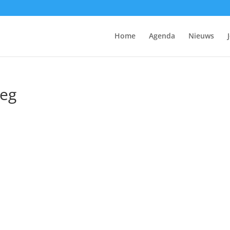
Home
Agenda
Nieuws
peg