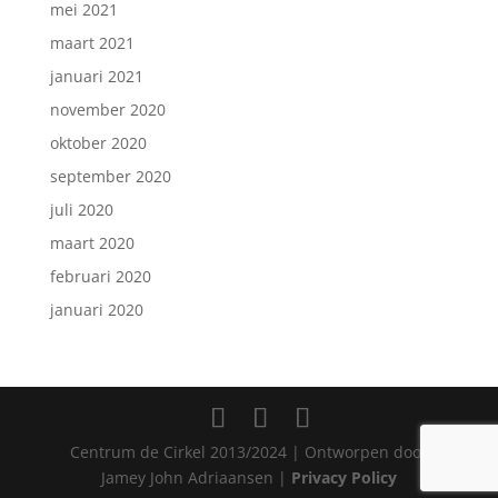
mei 2021
maart 2021
januari 2021
november 2020
oktober 2020
september 2020
juli 2020
maart 2020
februari 2020
januari 2020
Centrum de Cirkel 2013/2024 | Ontworpen door
Jamey John Adriaansen |
Privacy Policy