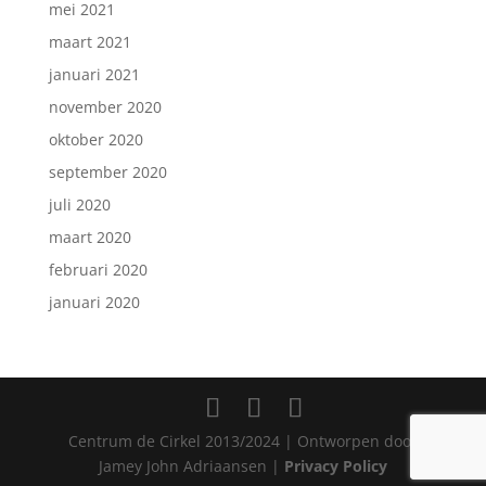
mei 2021
maart 2021
januari 2021
november 2020
oktober 2020
september 2020
juli 2020
maart 2020
februari 2020
januari 2020
Centrum de Cirkel 2013/2024 | Ontworpen door
Jamey John Adriaansen |
Privacy Policy