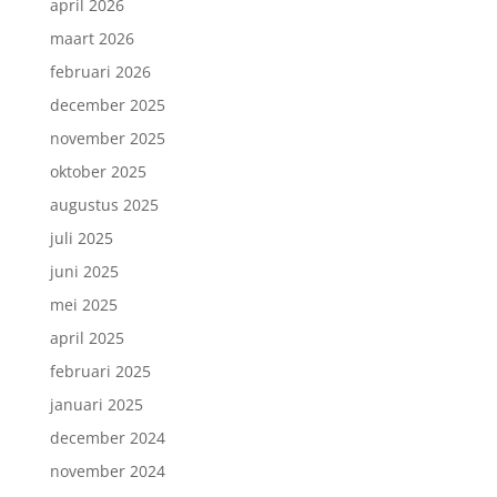
april 2026
maart 2026
februari 2026
december 2025
november 2025
oktober 2025
augustus 2025
juli 2025
juni 2025
mei 2025
april 2025
februari 2025
januari 2025
december 2024
november 2024