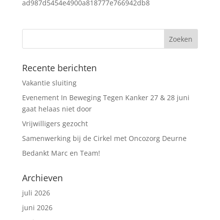
ad987d5454e4900a818777e766942db8
Recente berichten
Vakantie sluiting
Evenement In Beweging Tegen Kanker 27 & 28 juni
gaat helaas niet door
Vrijwilligers gezocht
Samenwerking bij de Cirkel met Oncozorg Deurne
Bedankt Marc en Team!
Archieven
juli 2026
juni 2026